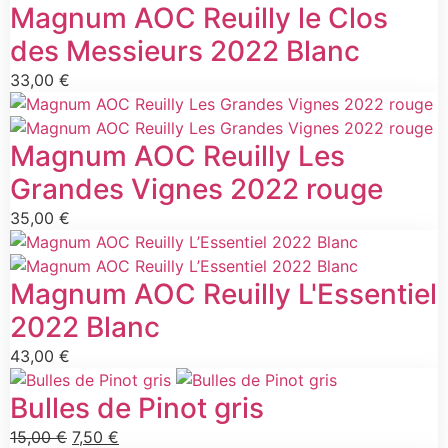
Magnum AOC Reuilly le Clos
des Messieurs 2022 Blanc
33,00
€
Magnum AOC Reuilly Les
Grandes Vignes 2022 rouge
35,00
€
Magnum AOC Reuilly L'Essentiel
2022 Blanc
43,00
€
Bulles de Pinot gris
15,00
€
7,50
€