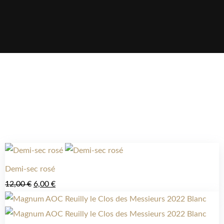
Demi-sec rosé
12,00
€
6,00
€