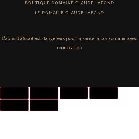
BOUTIQUE DOMAINE CLAUDE LAFOND
LE DOMAINE CLAUDE LAFOND
L’abus d’alcool est dangereux pour la santé, à consommer avec
modération