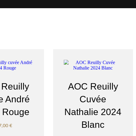
Reuilly
AOC Reuilly
e André
Cuvée
 Rouge
Nathalie 2024
Blanc
7,00
€