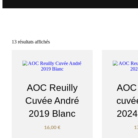
13 résultats affichés
AOC Reuilly
AOC 
Cuvée André
cuvé
2019 Blanc
2024
16,00
€
1