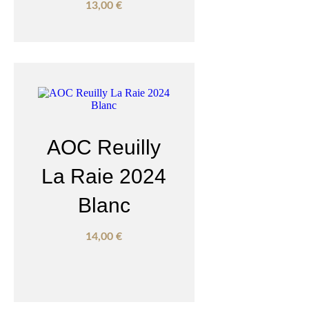
13,00
€
AOC Reuilly
La Raie 2024
Blanc
14,00
€