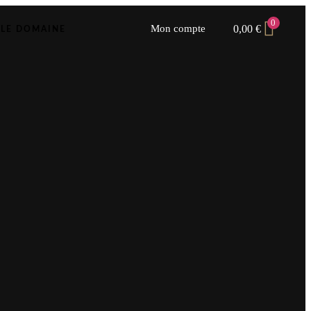
0
0,00
€
Mon compte
LE DOMAINE