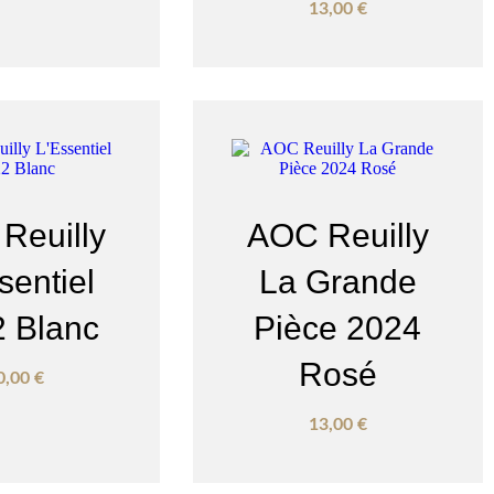
13,00
€
Reuilly
AOC Reuilly
sentiel
La Grande
 Blanc
Pièce 2024
Rosé
0,00
€
13,00
€