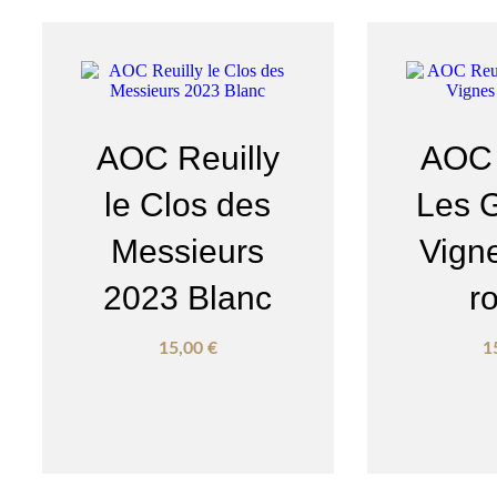
AOC Reuilly
AOC 
le Clos des
Les 
Messieurs
Vign
2023 Blanc
r
15,00
€
1