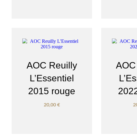
AOC Reuilly
AOC 
L’Essentiel
L’Es
2015 rouge
2022
20,00
€
2