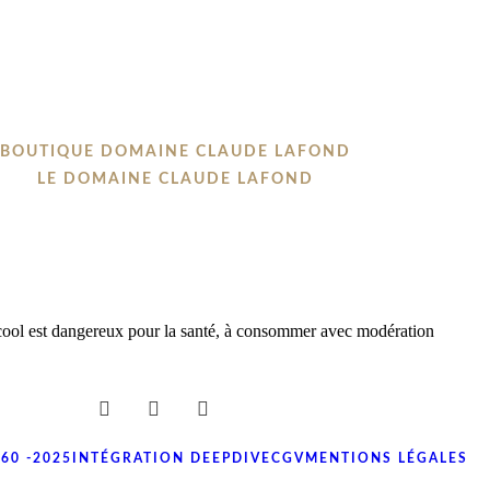
BOUTIQUE DOMAINE CLAUDE LAFOND
LE DOMAINE CLAUDE LAFOND
cool est dangereux pour la santé, à consommer avec modération
60 -2025
INTÉGRATION DEEPDIVE
CGV
MENTIONS LÉGALES