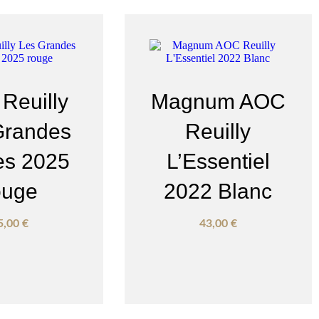
Reuilly
Magnum AOC
Grandes
Reuilly
es 2025
L’Essentiel
ouge
2022 Blanc
5,00
€
43,00
€