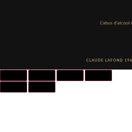
L’abus d’alcoo
CLAUDE LAFOND 196