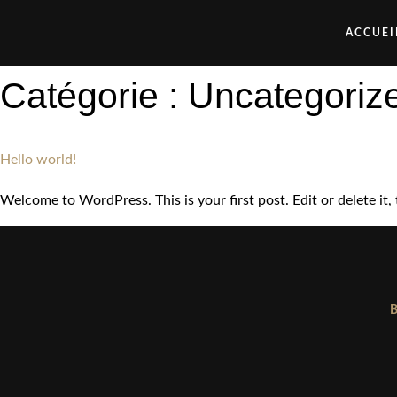
ACCUEI
Catégorie :
Uncategoriz
Hello world!
Welcome to WordPress. This is your first post. Edit or delete it, 