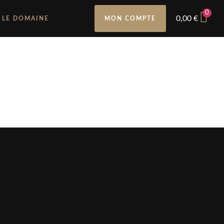
0
0,00
€
LE DOMAINE
MON COMPTE