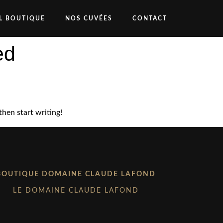
L BOUTIQUE
NOS CUVÉES
CONTACT
ed
then start writing!
BOUTIQUE DOMAINE CLAUDE LAFOND
LE DOMAINE CLAUDE LAFOND