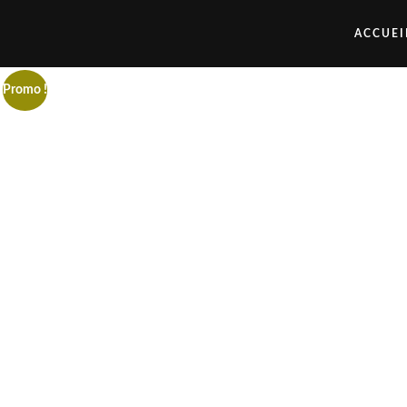
ACCUEI
Promo !